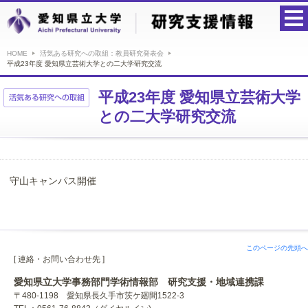
HOME
活気ある研究への取組：教員研究発表会
平成23年度 愛知県立芸術大学との二大学研究交流
平成23年度 愛知県立芸術大学
との二大学研究交流
守山キャンパス開催
このページの先頭へ
[ 連絡・お問い合わせ先 ]
愛知県立大学事務部門学術情報部 研究支援・地域連携課
〒480-1198 愛知県長久手市茨ケ廻間1522-3